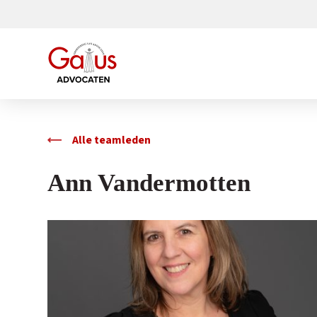
Alle teamleden
Ann Vandermotten