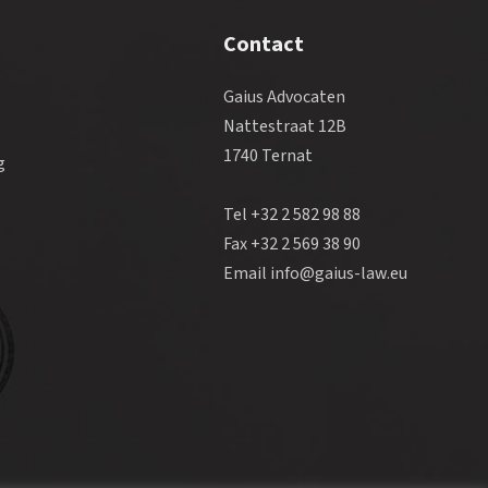
Contact
Gaius Advocaten
Nattestraat 12B
1740 Ternat
g
Tel +32 2 582 98 88
Fax +32 2 569 38 90
Email info@gaius-law.eu