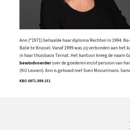
Ann (°1971) behaalde haar diploma Rechten in 1994. Na ee
Balie te Brussel. Vanaf 1999 was zij verbonden aan het k
in haar thuisbasis Ternat. Het kantoor kreeg de naam Gai
bewindvoerder
over de goederen en/of persoon van h
(KU Leuven). Ann is gehuwd met Sven Mosselmans. Samen 
KBO 0871.889.151