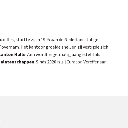
uxelles, startte zij in 1995 aan de Nederlandstalige
 overnam. Het kantoor groeide snel, en zij vestigde zich
kanton Halle
. Ann wordt regelmatig aangesteld als
 nalatenschappen
. Sinds 2020 is zij Curator-Vereffenaar
?