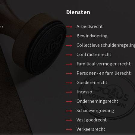
Diensten
Arbeidsrecht
ar
.
Bewindvoering
Collectieve schuldenregelin
Contractenrecht
Familiaal vermogensrecht
Personen- en familierecht
Goederenrecht
Incasso
Ondernemingsrecht
Schadevergoeding
Vastgoedrecht
Verkeersrecht