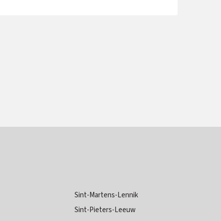
Sint-Martens-Lennik
Sint-Pieters-Leeuw