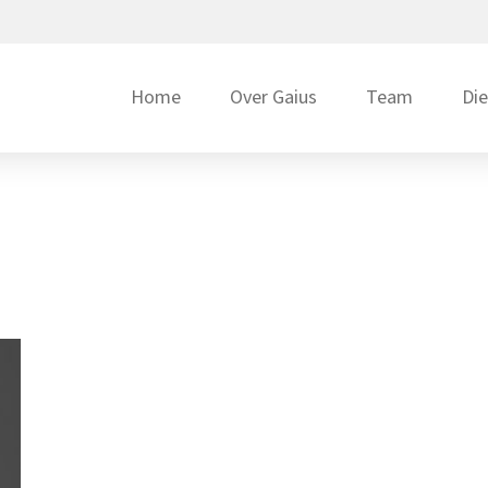
Home
Over Gaius
Team
Di