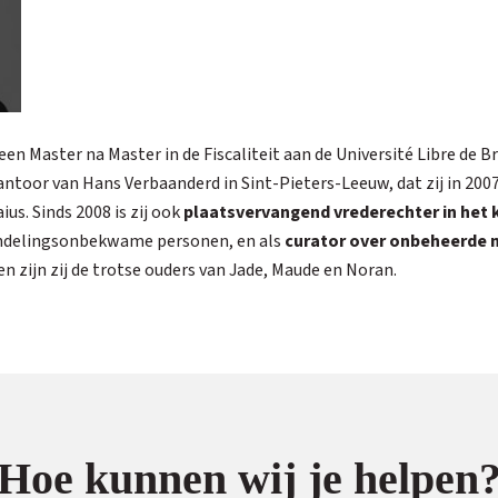
n Master na Master in de Fiscaliteit aan de Université Libre de Br
antoor van Hans Verbaanderd in Sint-Pieters-Leeuw, dat zij in 2007
us. Sinds 2008 is zij ook
plaatsvervangend vrederechter in het 
andelingsonbekwame personen, en als
curator over onbeheerde
zijn zij de trotse ouders van Jade, Maude en Noran.
Hoe kunnen wij je helpen