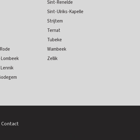
Sint-Renelde
Sint-Ulriks-Kapelle
Strijtem
Ternat
Tubeke
-Rode
Wambeek
a-Lombeek
Zellik
-Lennik
-Bodegem
Contact