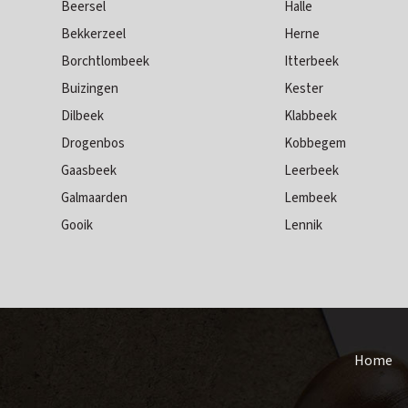
Beersel
Halle
Bekkerzeel
Herne
Borchtlombeek
Itterbeek
Buizingen
Kester
Dilbeek
Klabbeek
Drogenbos
Kobbegem
Gaasbeek
Leerbeek
Galmaarden
Lembeek
Gooik
Lennik
Home