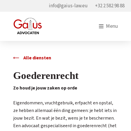
info@gaius-law.eu
+32 2 582 98 88
Menu
Alle diensten
Goederenrecht
Zo houd je jouw zaken op orde
Eigendommen, vruchtgebruik, erfpacht en opstal,
ze hebben allemaal één ding gemeen: je hebt iets in
jouw bezit. En wat je bezit, wens je te beschermen.
Een advocaat gespecialiseerd in goederenrecht (het