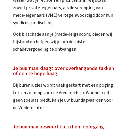
weten wat je rechten en plichten zijn. Wij staan
zowel private-eigenaars, als de verenging van
mede-eigenaars (VME) vertegenwoordigd door hun
syndicus juridisch bij.
Ook bij schade aan je (mede-)eigendom, bieden wij
bijstand en helpen wij je om de juiste
schadevergoeding
te ontvangen.
Je buurman klaagt over overhangende takken
of een te hoge haag.
Bij burenruzies wordt vaak gestart met een poging
tot verzoening voor de Vrederechter. Wanneer dit
geen soelaas biedt, kan je uw buur dagvaarden voor
de Vrederechter.
Je buurman beweert dat u hem doorgang