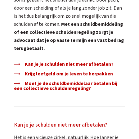
soms gebeurt het sneller dan je denkt. Door pech,
door een scheiding of als je lang zonder job zit. Dan
is het dus belangrijk om zo snel mogelijk van die
schulden af te komen.
Met een schuldbemiddeling
of een collectieve schuldenregeling zorgt je
advocaat dat je op vaste termijn een vast bedrag
terugbetaalt.
Kan je je schulden niet meer afbetalen?
Krijg leefgeld om je leven te herpakken
Moet je de schuldbemiddelaar betalen bij
een collectieve schuldenregeling?
Kan je je schulden niet meer afbetalen?
Het is een vicieuze cirkel, natuurlijk. Hoe langer je