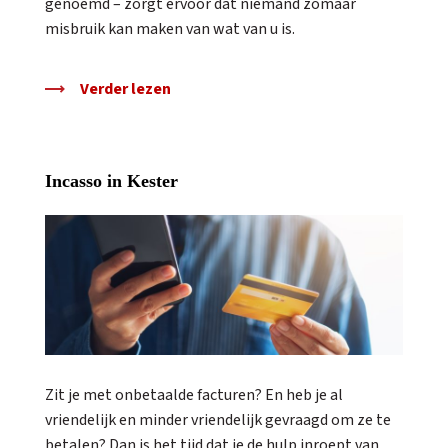
genoemd – zorgt ervoor dat niemand zomaar
misbruik kan maken van wat van u is.
Verder lezen
Incasso in Kester
Zit je met onbetaalde facturen? En heb je al
vriendelijk en minder vriendelijk gevraagd om ze te
betalen? Dan is het tijd dat je de hulp inroept van