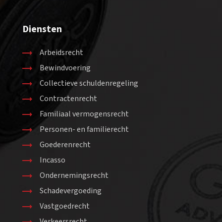
Diensten
Arbeidsrecht
Bewindvoering
Collectieve schuldenregeling
Contractenrecht
Familiaal vermogensrecht
Personen- en familierecht
Goederenrecht
Incasso
Ondernemingsrecht
Schadevergoeding
Vastgoedrecht
Verkeersrecht