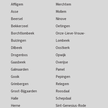
Affligem
Merchtem
Asse
Mollem
Beersel
Ninove
Bekkerzeel
Oetingen
Borchtlombeek
Onze-Lieve-Vrouw-
Buizingen
Lombeek
Dilbeek
Oostkerk
Drogenbos
Opwijk
Gaasbeek
Overijse
Galmaarden
Pamel
Gooik
Pepingen
Grimbergen
Relegem
Groot-Bijgaarden
Roosdaal
Halle
Schepdaal
Herne
Sint-Genesius-Rode