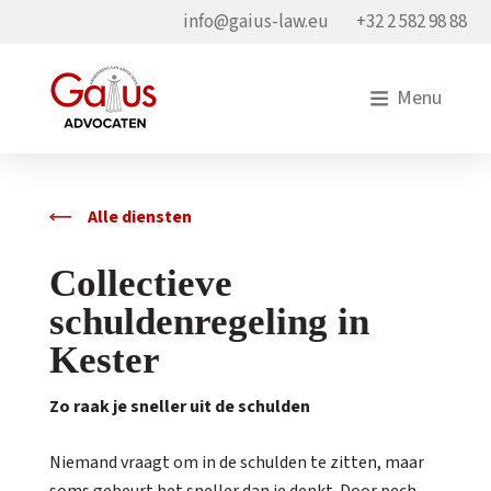
info@gaius-law.eu
+32 2 582 98 88
Menu
Alle diensten
Collectieve
schuldenregeling in
Kester
Zo raak je sneller uit de schulden
Niemand vraagt om in de schulden te zitten, maar