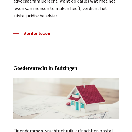
advocaat familierecht. Want ook alles wat met het
leven van mensen te maken heeft, verdient het
juiste juridische advies.
Verder lezen
Goederenrecht in Buizingen
Eigendommen, vruchtgebruik, erfpacht en opstal,