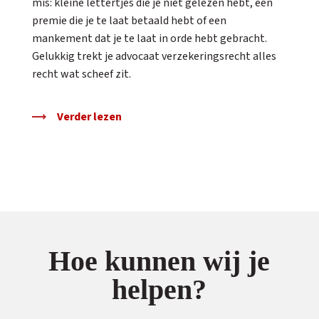
mis: kleine lettertjes die je niet gelezen hebt, een
premie die je te laat betaald hebt of een
mankement dat je te laat in orde hebt gebracht.
Gelukkig trekt je advocaat verzekeringsrecht alles
recht wat scheef zit.
Verder lezen
Hoe kunnen wij je
helpen?