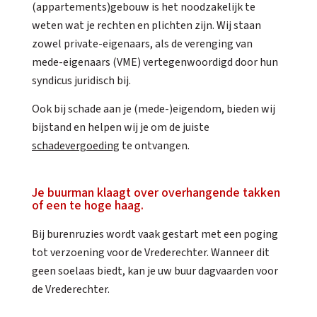
(appartements)gebouw is het noodzakelijk te
weten wat je rechten en plichten zijn. Wij staan
zowel private-eigenaars, als de verenging van
mede-eigenaars (VME) vertegenwoordigd door hun
syndicus juridisch bij.
Ook bij schade aan je (mede-)eigendom, bieden wij
bijstand en helpen wij je om de juiste
schadevergoeding
te ontvangen.
Je buurman klaagt over overhangende takken
of een te hoge haag.
Bij burenruzies wordt vaak gestart met een poging
tot verzoening voor de Vrederechter. Wanneer dit
geen soelaas biedt, kan je uw buur dagvaarden voor
de Vrederechter.