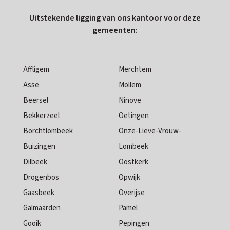
Uitstekende ligging van ons kantoor voor deze
gemeenten:
Affligem
Merchtem
Asse
Mollem
Beersel
Ninove
Bekkerzeel
Oetingen
Borchtlombeek
Onze-Lieve-Vrouw-
Buizingen
Lombeek
Dilbeek
Oostkerk
Drogenbos
Opwijk
Gaasbeek
Overijse
Galmaarden
Pamel
Gooik
Pepingen