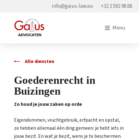
info@gaius-law.eu
+32 2 582 98 88
Menu
Alle diensten
Goederenrecht in
Buizingen
Zo houd je jouw zaken op orde
Eigendommen, vruchtgebruik, erfpacht en opstal,
ze hebben allemaal één ding gemeen: je hebt iets in
jouw bezit. En wat je bezit, wens je te beschermen.