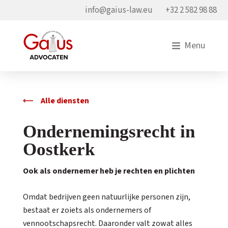
info@gaius-law.eu
+32 2 582 98 88
Menu
Alle diensten
Ondernemingsrecht in
Oostkerk
Ook als ondernemer heb je rechten en plichten
Omdat bedrijven geen natuurlijke personen zijn,
bestaat er zoiets als ondernemers of
vennootschapsrecht. Daaronder valt zowat alles