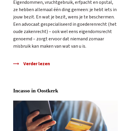
Eigendommen, vruchtgebruik, erfpacht en opstal,
ze hebben allemaal één ding gemeen: je hebt iets in
jouw bezit. En wat je bezit, wens je te beschermen.
Een advocaat gespecialiseerd in goederenrecht (het
oude zakenrecht) – ook wel eens eigendomsrecht
genoemd – zorgt ervoor dat niemand zomaar
misbruik kan maken van wat van u is.
Verder lezen
Incasso in Oostkerk