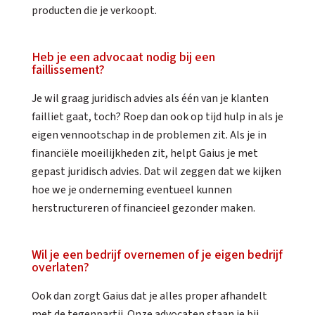
producten die je verkoopt.
Heb je een advocaat nodig bij een
faillissement?
Je wil graag juridisch advies als één van je klanten
failliet gaat, toch? Roep dan ook op tijd hulp in als je
eigen vennootschap in de problemen zit. Als je in
financiële moeilijkheden zit, helpt Gaius je met
gepast juridisch advies. Dat wil zeggen dat we kijken
hoe we je onderneming eventueel kunnen
herstructureren of financieel gezonder maken.
Wil je een bedrijf overnemen of je eigen bedrijf
overlaten?
Ook dan zorgt Gaius dat je alles proper afhandelt
met de tegenpartij. Onze advocaten staan je bij