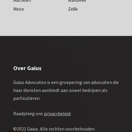
Machelen
Wambeek
Meise
Zellik
Over Gaius
Gaius Advocaten is een groepering van advocaten die
haar diensten aanbiedt aan zowel bedrijven als
particulieren.
Raadpleeg ons
privacybeleid
.
©2021 Gaius. Alle rechten voorbehouden.