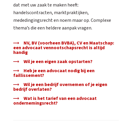
dat met uw zaak te maken heeft:
handelscontracten, marktpraktijken,
mededingingsrecht en noem maar op. Complexe
thema’s die een heldere aanpak vragen.
NV, BV (voorheen BVBA), CV en Maatschap:
een advocaat vennootschapsrecht is altijd
handig
Wil je een eigen zaak opstarten?
Heb je een advocaat nodig bij een
faillissement?
Wil je een bedrijf overnemen of je eigen
bedrijf overlaten?
Wat is het tarief van een advocaat
ondernemingsrecht?