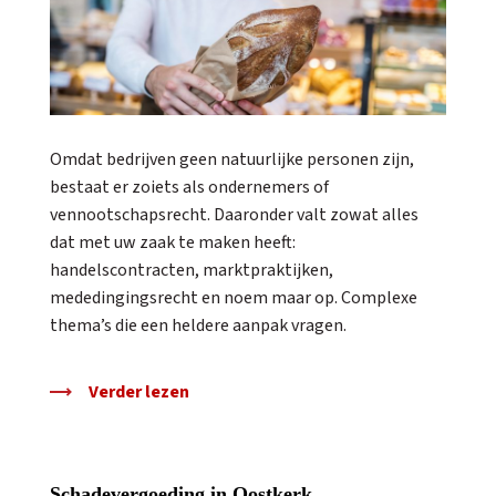
Omdat bedrijven geen natuurlijke personen zijn,
bestaat er zoiets als ondernemers of
vennootschapsrecht. Daaronder valt zowat alles
dat met uw zaak te maken heeft:
handelscontracten, marktpraktijken,
mededingingsrecht en noem maar op. Complexe
thema’s die een heldere aanpak vragen.
Verder lezen
Schadevergoeding in Oostkerk