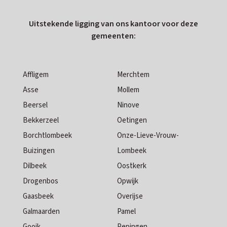
Uitstekende ligging van ons kantoor voor deze
gemeenten:
Affligem
Merchtem
Asse
Mollem
Beersel
Ninove
Bekkerzeel
Oetingen
Borchtlombeek
Onze-Lieve-Vrouw-
Buizingen
Lombeek
Dilbeek
Oostkerk
Drogenbos
Opwijk
Gaasbeek
Overijse
Galmaarden
Pamel
Gooik
Pepingen