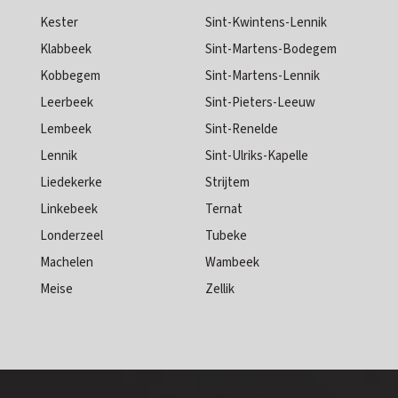
Kester
Sint-Kwintens-Lennik
Klabbeek
Sint-Martens-Bodegem
Kobbegem
Sint-Martens-Lennik
Leerbeek
Sint-Pieters-Leeuw
Lembeek
Sint-Renelde
Lennik
Sint-Ulriks-Kapelle
Liedekerke
Strijtem
Linkebeek
Ternat
Londerzeel
Tubeke
Machelen
Wambeek
Meise
Zellik