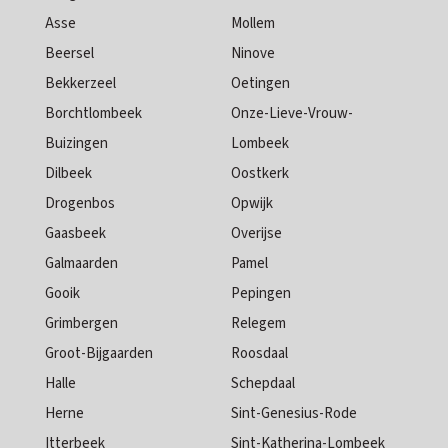
Asse
Mollem
Beersel
Ninove
Bekkerzeel
Oetingen
Borchtlombeek
Onze-Lieve-Vrouw-
Buizingen
Lombeek
Dilbeek
Oostkerk
Drogenbos
Opwijk
Gaasbeek
Overijse
Galmaarden
Pamel
Gooik
Pepingen
Grimbergen
Relegem
Groot-Bijgaarden
Roosdaal
Halle
Schepdaal
Herne
Sint-Genesius-Rode
Itterbeek
Sint-Katherina-Lombeek