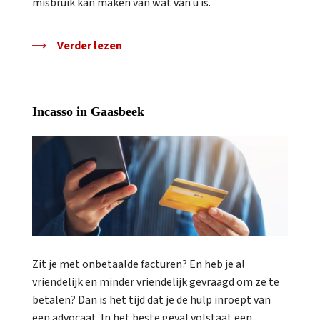
misbruik kan maken van wat van u is.
Verder lezen
Incasso in Gaasbeek
Zit je met onbetaalde facturen? En heb je al
vriendelijk en minder vriendelijk gevraagd om ze te
betalen? Dan is het tijd dat je de hulp inroept van
een advocaat. In het beste geval volstaat een