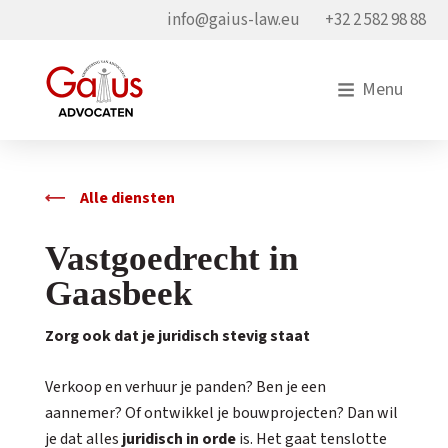
info@gaius-law.eu
+32 2 582 98 88
Menu
Alle diensten
Vastgoedrecht in
Gaasbeek
Zorg ook dat je juridisch stevig staat
Verkoop en verhuur je panden? Ben je een
aannemer? Of ontwikkel je bouwprojecten? Dan wil
je dat alles
juridisch in orde
is. Het gaat tenslotte