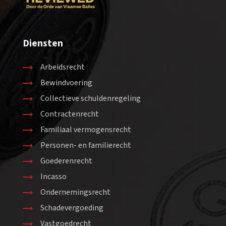
Diensten
Arbeidsrecht
Bewindvoering
Collectieve schuldenregeling
Contractenrecht
Familiaal vermogensrecht
Personen- en familierecht
Goederenrecht
Incasso
Ondernemingsrecht
Schadevergoeding
Vastgoedrecht