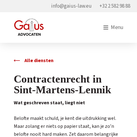
info@gaius-law.eu
+32 2 582 98 88
Menu
Alle diensten
Contractenrecht in
Sint-Martens-Lennik
Wat geschreven staat, liegt niet
Belofte maakt schuld, je kent die uitdrukking wel.
Maar zolang er niets op papier staat, kan je zo’n
belofte nooit hard maken. Zet daarom belangrijke