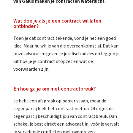
van Gaius maken je contracten waterdicht.
Wat doe je als je een contract wil laten
ontbinden?
Toen je dat contract tekende, vond je het een goed
idee. Maar nu wil je van die overeenkomst af. Dat kan:
onze advocaten geven je juridisch advies en leggen je
uit hoe je je contract stopzet en wat de
voorwaarden zijn.
En hoe ga je om met contractbreuk?
Je hebt een afspraak op papier staan, maar de
tegenpartij leeft het contract niet na. Of erger: de
tegenpartij beschuldigt jou van contractbreuk. Dan
schakel je best direct een advocaat in, vóór je vervalt
in vervelende conflicten met overdreven