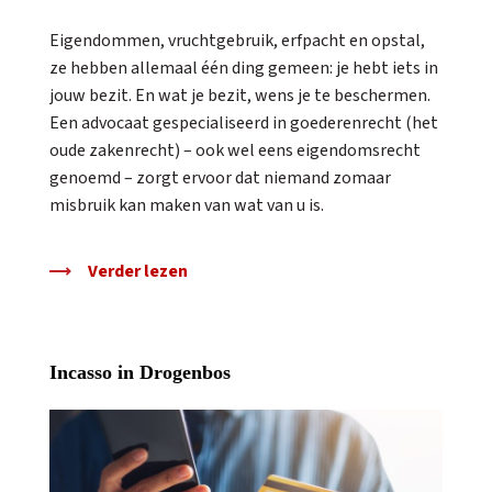
Eigendommen, vruchtgebruik, erfpacht en opstal,
ze hebben allemaal één ding gemeen: je hebt iets in
jouw bezit. En wat je bezit, wens je te beschermen.
Een advocaat gespecialiseerd in goederenrecht (het
oude zakenrecht) – ook wel eens eigendomsrecht
genoemd – zorgt ervoor dat niemand zomaar
misbruik kan maken van wat van u is.
Verder lezen
Incasso in Drogenbos