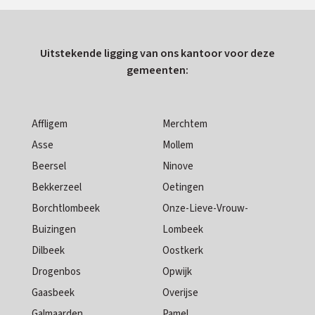
Uitstekende ligging van ons kantoor voor deze
gemeenten:
Affligem
Merchtem
Asse
Mollem
Beersel
Ninove
Bekkerzeel
Oetingen
Borchtlombeek
Onze-Lieve-Vrouw-
Buizingen
Lombeek
Dilbeek
Oostkerk
Drogenbos
Opwijk
Gaasbeek
Overijse
Galmaarden
Pamel