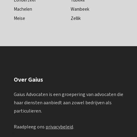
Londerzeel
Tubeke
Machelen
Wambeek
Meise
Zellik
Over Gaius
Gaius Advocaten is een groepering van advocaten die
haar diensten aanbiedt aan zowel bedrijven als
particulieren.
Raadpleeg ons
privacybeleid
.