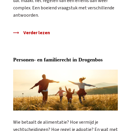
dat maakt het regelen van een erfenis dan weer
complex. Een boeiend vraagstuk met verschillende
antwoorden.
Verder lezen
Personen- en familierecht in Drogenbos
Wie betaalt de alimentatie? Hoe vermijd je
vechtscheidingen? Hoe regel je adoptie? En wat met