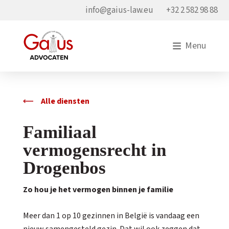
info@gaius-law.eu
+32 2 582 98 88
Menu
Alle diensten
Familiaal
vermogensrecht in
Drogenbos
Zo hou je het vermogen binnen je familie
Meer dan 1 op 10 gezinnen in België is vandaag een