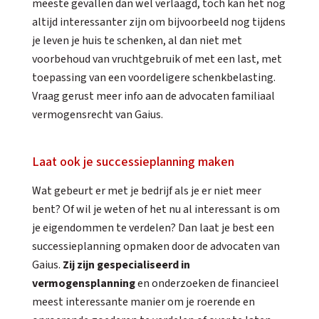
meeste gevallen dan wel verlaagd, toch kan het nog
altijd interessanter zijn om bijvoorbeeld nog tijdens
je leven je huis te schenken, al dan niet met
voorbehoud van vruchtgebruik of met een last, met
toepassing van een voordeligere schenkbelasting.
Vraag gerust meer info aan de advocaten familiaal
vermogensrecht van Gaius.
Laat ook je successieplanning maken
Wat gebeurt er met je bedrijf als je er niet meer
bent? Of wil je weten of het nu al interessant is om
je eigendommen te verdelen?
Dan laat je best een
successieplanning opmaken door de advocaten van
Gaius
.
Zij zijn gespecialiseerd in
vermogensplanning
en onderzoeken de financieel
meest interessante manier om je roerende en