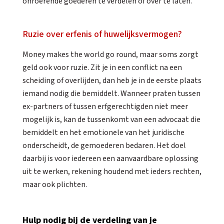
onroerende goederen te verdelen of over te laten.
Ruzie over erfenis of huwelijksvermogen?
Money makes the world go round, maar soms zorgt
geld ook voor ruzie. Zit je in een conflict na een
scheiding of overlijden, dan heb je in de eerste plaats
iemand nodig die bemiddelt. Wanneer praten tussen
ex-partners of tussen erfgerechtigden niet meer
mogelijk is, kan de tussenkomt van een advocaat die
bemiddelt en het emotionele van het juridische
onderscheidt, de gemoederen bedaren. Het doel
daarbij is voor iedereen een aanvaardbare oplossing
uit te werken, rekening houdend met ieders rechten,
maar ook plichten.
Hulp nodig bij de verdeling van je