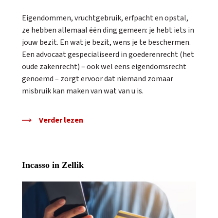
Eigendommen, vruchtgebruik, erfpacht en opstal,
ze hebben allemaal één ding gemeen: je hebt iets in
jouw bezit. En wat je bezit, wens je te beschermen.
Een advocaat gespecialiseerd in goederenrecht (het
oude zakenrecht) – ook wel eens eigendomsrecht
genoemd – zorgt ervoor dat niemand zomaar
misbruik kan maken van wat van u is.
Verder lezen
Incasso in Zellik