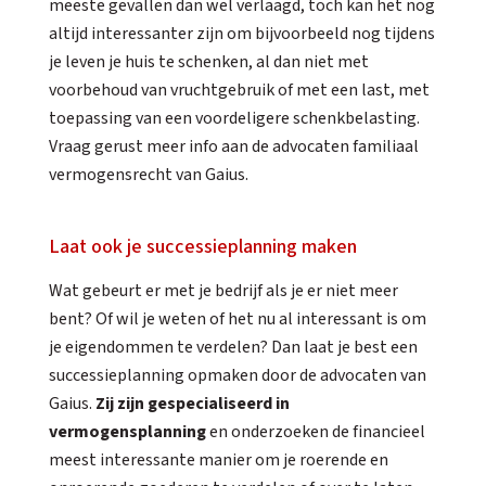
meeste gevallen dan wel verlaagd, toch kan het nog
altijd interessanter zijn om bijvoorbeeld nog tijdens
je leven je huis te schenken, al dan niet met
voorbehoud van vruchtgebruik of met een last, met
toepassing van een voordeligere schenkbelasting.
Vraag gerust meer info aan de advocaten familiaal
vermogensrecht van Gaius.
Laat ook je successieplanning maken
Wat gebeurt er met je bedrijf als je er niet meer
bent? Of wil je weten of het nu al interessant is om
je eigendommen te verdelen?
Dan laat je best een
successieplanning opmaken door de advocaten van
Gaius
.
Zij zijn gespecialiseerd in
vermogensplanning
en onderzoeken de financieel
meest interessante manier om je roerende en