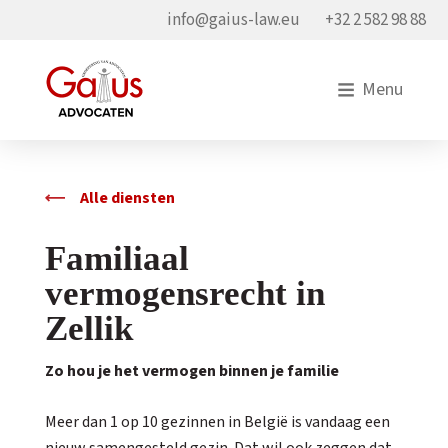
info@gaius-law.eu
+32 2 582 98 88
Menu
Alle diensten
Familiaal
vermogensrecht in
Zellik
Zo hou je het vermogen binnen je familie
Meer dan 1 op 10 gezinnen in België is vandaag een