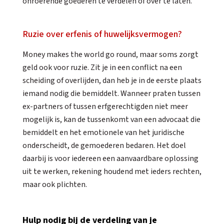
onroerende goederen te verdelen of over te laten.
Ruzie over erfenis of huwelijksvermogen?
Money makes the world go round, maar soms zorgt
geld ook voor ruzie. Zit je in een conflict na een
scheiding of overlijden, dan heb je in de eerste plaats
iemand nodig die bemiddelt. Wanneer praten tussen
ex-partners of tussen erfgerechtigden niet meer
mogelijk is, kan de tussenkomt van een advocaat die
bemiddelt en het emotionele van het juridische
onderscheidt, de gemoederen bedaren. Het doel
daarbij is voor iedereen een aanvaardbare oplossing
uit te werken, rekening houdend met ieders rechten,
maar ook plichten.
Hulp nodig bij de verdeling van je