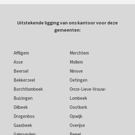
Uitstekende ligging van ons kantoor voor deze
gemeenten:
Affligem
Merchtem
Asse
Mollem
Beersel
Ninove
Bekkerzeel
Oetingen
Borchtlombeek
Onze-Lieve-Vrouw-
Buizingen
Lombeek
Dilbeek
Oostkerk
Drogenbos
Opwijk
Gaasbeek
Overijse
Galmaarden
Pamel