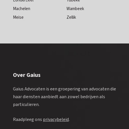
Londerzeel
Tubeke
Machelen
Wambeek
Meise
Zellik
Over Gaius
Gaius Advocaten is een groepering van advocaten die
haar diensten aanbiedt aan zowel bedrijven als
particulieren.
Raadpleeg ons
privacybeleid
.