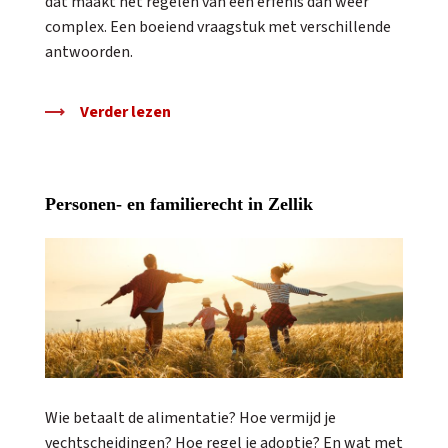
dat maakt het regelen van een erfenis dan weer
complex. Een boeiend vraagstuk met verschillende
antwoorden.
Verder lezen
Personen- en familierecht in Zellik
Wie betaalt de alimentatie? Hoe vermijd je
vechtscheidingen? Hoe regel je adoptie? En wat met