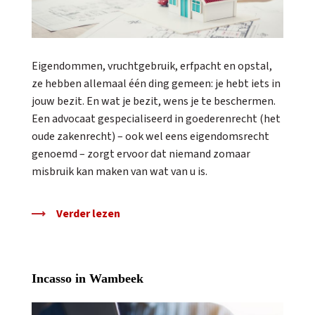
Eigendommen, vruchtgebruik, erfpacht en opstal,
ze hebben allemaal één ding gemeen: je hebt iets in
jouw bezit. En wat je bezit, wens je te beschermen.
Een advocaat gespecialiseerd in goederenrecht (het
oude zakenrecht) – ook wel eens eigendomsrecht
genoemd – zorgt ervoor dat niemand zomaar
misbruik kan maken van wat van u is.
Verder lezen
Incasso in Wambeek