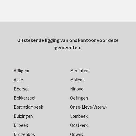
Uitstekende ligging van ons kantoor voor deze
gemeenten:
Affligem
Merchtem
Asse
Mollem
Beersel
Ninove
Bekkerzeel
Oetingen
Borchtlombeek
Onze-Lieve-Vrouw-
Buizingen
Lombeek
Dilbeek
Oostkerk
Drogenbos
Opwijk