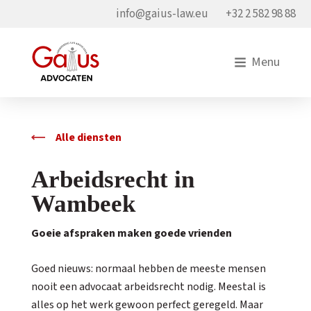
info@gaius-law.eu
+32 2 582 98 88
Menu
Alle diensten
Arbeidsrecht in
Wambeek
Goeie afspraken maken goede vrienden
Goed nieuws: normaal hebben de meeste mensen
nooit een advocaat arbeidsrecht nodig. Meestal is
alles op het werk gewoon perfect geregeld. Maar