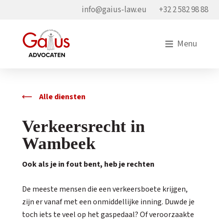
info@gaius-law.eu
+32 2 582 98 88
Menu
Alle diensten
Verkeersrecht in
Wambeek
Ook als je in fout bent, heb je rechten
De meeste mensen die een verkeersboete krijgen,
zijn er vanaf met een onmiddellijke inning. Duwde je
toch iets te veel op het gaspedaal? Of veroorzaakte