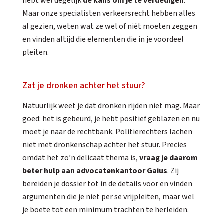
hebt wel degelijk
de kans om je te verdedigen
.
Maar onze specialisten verkeersrecht hebben alles
al gezien, weten wat ze wel of niét moeten zeggen
en vinden altijd die elementen die in je voordeel
pleiten.
Zat je dronken achter het stuur?
Natuurlijk weet je dat dronken rijden niet mag. Maar
goed: het is gebeurd, je hebt positief geblazen en nu
moet je naar de rechtbank. Politierechters lachen
niet met dronkenschap achter het stuur. Precies
omdat het zo’n delicaat thema is,
vraag je daarom
beter hulp aan advocatenkantoor Gaius
. Zij
bereiden je dossier tot in de details voor en vinden
argumenten die je niet per se vrijpleiten, maar wel
je boete tot een minimum trachten te herleiden.