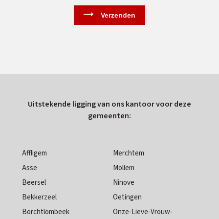
Uitstekende ligging van ons kantoor voor deze
gemeenten:
Affligem
Merchtem
Asse
Mollem
Beersel
Ninove
Bekkerzeel
Oetingen
Borchtlombeek
Onze-Lieve-Vrouw-