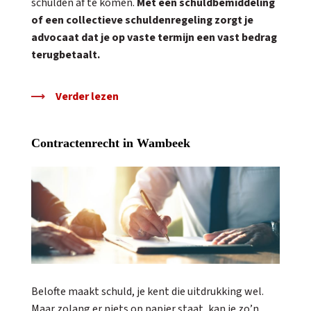
schulden af te komen.
Met een schuldbemiddeling
of een collectieve schuldenregeling zorgt je
advocaat dat je op vaste termijn een vast bedrag
terugbetaalt.
Verder lezen
Contractenrecht in Wambeek
Belofte maakt schuld, je kent die uitdrukking wel.
Maar zolang er niets op papier staat, kan je zo’n