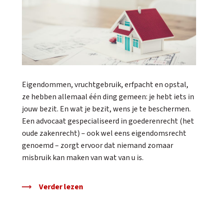
Eigendommen, vruchtgebruik, erfpacht en opstal,
ze hebben allemaal één ding gemeen: je hebt iets in
jouw bezit. En wat je bezit, wens je te beschermen.
Een advocaat gespecialiseerd in goederenrecht (het
oude zakenrecht) – ook wel eens eigendomsrecht
genoemd – zorgt ervoor dat niemand zomaar
misbruik kan maken van wat van u is.
Verder lezen