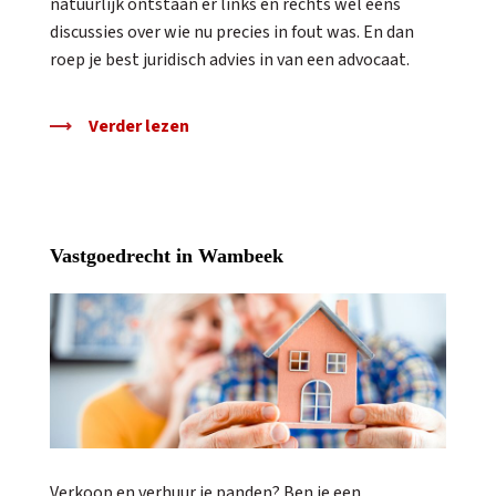
natuurlijk ontstaan er links en rechts wel eens
discussies over wie nu precies in fout was. En dan
roep je best juridisch advies in van een advocaat.
Verder lezen
Vastgoedrecht in Wambeek
Verkoop en verhuur je panden? Ben je een