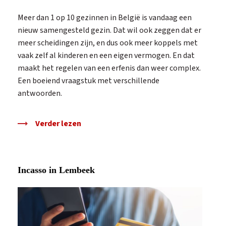
Meer dan 1 op 10 gezinnen in België is vandaag een
nieuw samengesteld gezin. Dat wil ook zeggen dat er
meer scheidingen zijn, en dus ook meer koppels met
vaak zelf al kinderen en een eigen vermogen. En dat
maakt het regelen van een erfenis dan weer complex.
Een boeiend vraagstuk met verschillende
antwoorden.
Verder lezen
Incasso in Lembeek