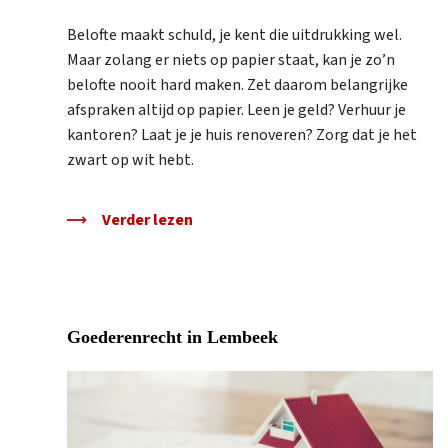
Belofte maakt schuld, je kent die uitdrukking wel.
Maar zolang er niets op papier staat, kan je zo’n
belofte nooit hard maken. Zet daarom belangrijke
afspraken altijd op papier. Leen je geld? Verhuur je
kantoren? Laat je je huis renoveren? Zorg dat je het
zwart op wit hebt.
Verder lezen
Goederenrecht in Lembeek