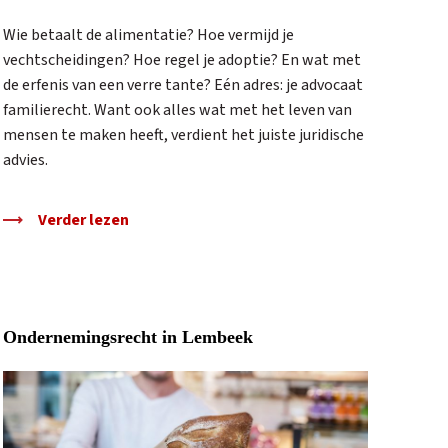
Wie betaalt de alimentatie? Hoe vermijd je
vechtscheidingen? Hoe regel je adoptie? En wat met
de erfenis van een verre tante? Eén adres: je advocaat
familierecht. Want ook alles wat met het leven van
mensen te maken heeft, verdient het juiste juridische
advies.
Verder lezen
Ondernemingsrecht in Lembeek