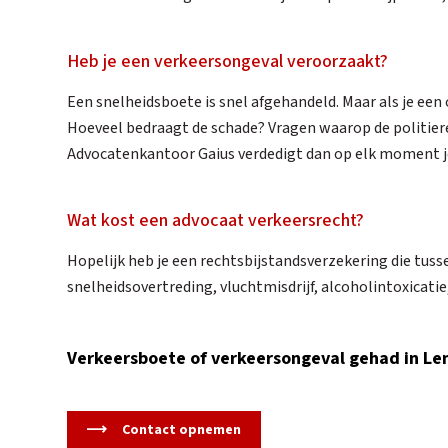
Heb je een verkeersongeval veroorzaakt?
Een snelheidsboete is snel afgehandeld. Maar als je een 
Hoeveel bedraagt de schade? Vragen waarop de politierec
Advocatenkantoor Gaius verdedigt dan op elk moment j
Wat kost een advocaat verkeersrecht?
Hopelijk heb je een rechtsbijstandsverzekering die tuss
snelheidsovertreding, vluchtmisdrijf, alcoholintoxicat
Verkeersboete of verkeersongeval gehad in L
Contact opnemen