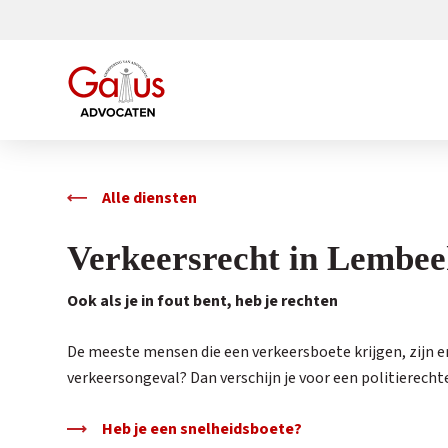
Alle diensten
Verkeersrecht in Lembe
Ook als je in fout bent, heb je rechten
De meeste mensen die een verkeersboete krijgen, zijn er
verkeersongeval? Dan verschijn je voor een politierecht
Heb je een snelheidsboete?