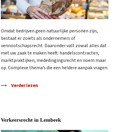
Omdat bedrijven geen natuurlijke personen zijn,
bestaat er zoiets als ondernemers of
vennootschapsrecht. Daaronder valt zowat alles dat
met uw zaak te maken heeft: handelscontracten,
marktpraktijken, mededingingsrecht en noem maar
op. Complexe thema’s die een heldere aanpak vragen.
Verder lezen
Verkeersrecht in Lembeek