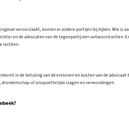
ongeval veroorzaakt, komen er andere partijen bij kijken. Wie is aa
hter en de advocaten van de tegenpartij een antwoord willen. En d
e rechten.
enkomt in de betaling van de erelonen en kosten van de advocaat b
ie, dronkenschap of onopzettelijke slagen en verwondingen.
embeek?