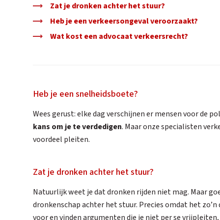
Zat je dronken achter het stuur?
Heb je een verkeersongeval veroorzaakt?
Wat kost een advocaat verkeersrecht?
Heb je een snelheidsboete?
Wees gerust: elke dag verschijnen er mensen voor de pol
kans om je te verdedigen
. Maar onze specialisten verk
voordeel pleiten.
Zat je dronken achter het stuur?
Natuurlijk weet je dat dronken rijden niet mag. Maar goe
dronkenschap achter het stuur. Precies omdat het zo’n 
voor en vinden argumenten die je niet per se vrijpleite