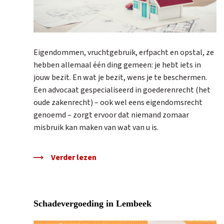
Eigendommen, vruchtgebruik, erfpacht en opstal, ze
hebben allemaal één ding gemeen: je hebt iets in
jouw bezit. En wat je bezit, wens je te beschermen.
Een advocaat gespecialiseerd in goederenrecht (het
oude zakenrecht) – ook wel eens eigendomsrecht
genoemd – zorgt ervoor dat niemand zomaar
misbruik kan maken van wat van u is.
Verder lezen
Schadevergoeding in Lembeek