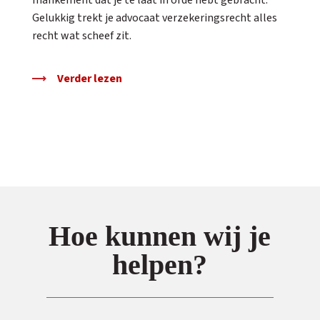
mankement dat je te laat in orde hebt gebracht.
Gelukkig trekt je advocaat verzekeringsrecht alles
recht wat scheef zit.
Verder lezen
Hoe kunnen wij je
helpen?