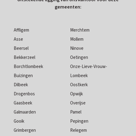
gemeenten:
Affligem
Merchtem
Asse
Mollem
Beersel
Ninove
Bekkerzeel
Oetingen
Borchtlombeek
Onze-Lieve-Vrouw-
Buizingen
Lombeek
Dilbeek
Oostkerk
Drogenbos
Opwijk
Gaasbeek
Overijse
Galmaarden
Pamel
Gooik
Pepingen
Grimbergen
Relegem