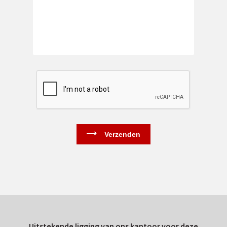
Uitstekende ligging van ons kantoor voor deze