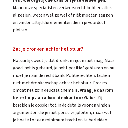
hebt wel degelijk
de kans om je te verdedigen
.
Maar onze specialisten verkeersrecht hebben alles
al gezien, weten wat ze wel of niét moeten zeggen
en vinden altijd die elementen die in je voordeel
pleiten.
Zat je dronken achter het stuur?
Natuurlijk weet je dat dronken rijden niet mag. Maar
goed: het is gebeurd, je hebt positief geblazen en nu
moet je naar de rechtbank. Politierechters lachen
niet met dronkenschap achter het stuur. Precies
omdat het zo’n delicaat thema is,
vraag je daarom
beter hulp aan advocatenkantoor Gaius
. Zij
bereiden je dossier tot in de details voor en vinden
argumenten die je niet per se vrijpleiten, maar wel
je boete tot een minimum trachten te herleiden.