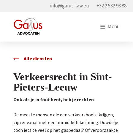
info@gaius-law.eu
+32 2 582 98 88
Menu
Alle diensten
Verkeersrecht in Sint-
Pieters-Leeuw
Ook als je in fout bent, heb je rechten
De meeste mensen die een verkeersboete krijgen,
zijn er vanaf met een onmiddellijke inning. Duwde je
toch iets te veel op het gaspedaal? Of veroorzaakte