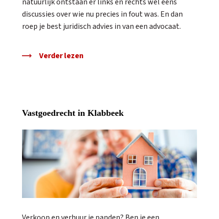
natuurlijk ontstaan er links en rechts wel eens
discussies over wie nu precies in fout was. En dan
roep je best juridisch advies in van een advocaat.
Verder lezen
Vastgoedrecht in Klabbeek
Verkoop en verhuur je panden? Ben je een