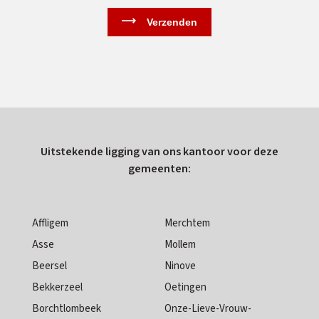
Uitstekende ligging van ons kantoor voor deze
gemeenten:
Affligem
Merchtem
Asse
Mollem
Beersel
Ninove
Bekkerzeel
Oetingen
Borchtlombeek
Onze-Lieve-Vrouw-