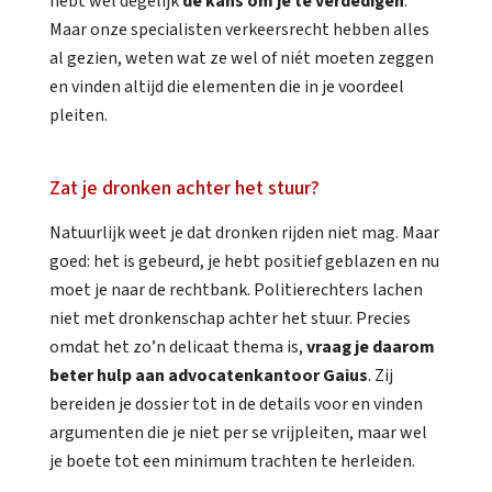
hebt wel degelijk
de kans om je te verdedigen
.
Maar onze specialisten verkeersrecht hebben alles
al gezien, weten wat ze wel of niét moeten zeggen
en vinden altijd die elementen die in je voordeel
pleiten.
Zat je dronken achter het stuur?
Natuurlijk weet je dat dronken rijden niet mag. Maar
goed: het is gebeurd, je hebt positief geblazen en nu
moet je naar de rechtbank. Politierechters lachen
niet met dronkenschap achter het stuur. Precies
omdat het zo’n delicaat thema is,
vraag je daarom
beter hulp aan advocatenkantoor Gaius
. Zij
bereiden je dossier tot in de details voor en vinden
argumenten die je niet per se vrijpleiten, maar wel
je boete tot een minimum trachten te herleiden.