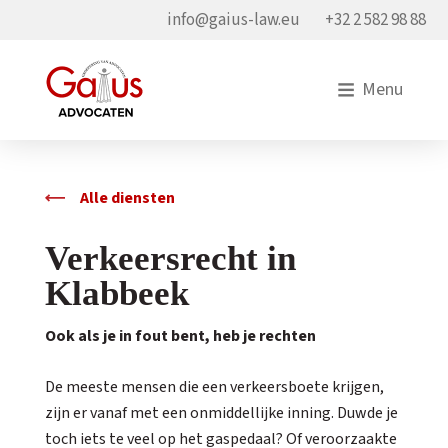
info@gaius-law.eu
+32 2 582 98 88
Menu
Alle diensten
Verkeersrecht in
Klabbeek
Ook als je in fout bent, heb je rechten
De meeste mensen die een verkeersboete krijgen,
zijn er vanaf met een onmiddellijke inning. Duwde je
toch iets te veel op het gaspedaal? Of veroorzaakte