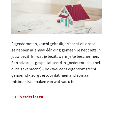
Eigendommen, vruchtgebruik, erfpacht en opstal,
ze hebben allemaal één ding gemeen: je hebt iets in
jouw bezit. En wat je bezit, wens je te beschermen.
Een advocaat gespecialiseerd in goederenrecht (het
oude zakenrecht) – ook wel eens eigendomsrecht
genoemd – zorgt ervoor dat niemand zomaar
misbruik kan maken van wat van u is.
Verder lezen