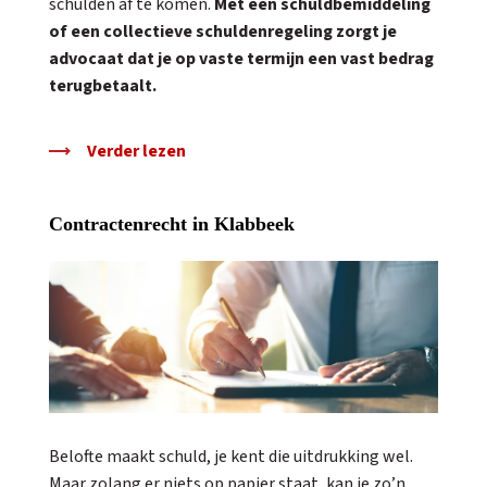
schulden af te komen.
Met een schuldbemiddeling
of een collectieve schuldenregeling zorgt je
advocaat dat je op vaste termijn een vast bedrag
terugbetaalt.
Verder lezen
Contractenrecht in Klabbeek
Belofte maakt schuld, je kent die uitdrukking wel.
Maar zolang er niets op papier staat, kan je zo’n