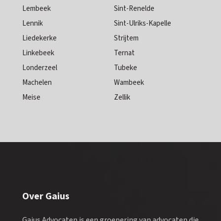
Lembeek
Sint-Renelde
Lennik
Sint-Ulriks-Kapelle
Liedekerke
Strijtem
Linkebeek
Ternat
Londerzeel
Tubeke
Machelen
Wambeek
Meise
Zellik
Over Gaius
Gaius Advocaten is een groepering van advocaten die